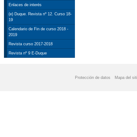
Enlaces de interés
(e) Duque. Revista nº 12. Curso 18-
19
Calendario de Fin de curso 2018 -
2019
Revista curso 2017-2018
Revista nº 9 E-Duque
Protección de datos
Mapa del sit