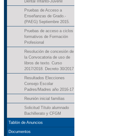
Dental Infanto-Juvenil
Pruebas de Acceso a
Enseñanzas de Grado.-
(PAEG) Septiembre 2015.
Pruebas de acceso a ciclos
formativos de Formación
Profesional
Resolución de concesión de
la Convocatoria de uso de
libros de texto. Curso
2017/2018. Decreto 30/2017
Resultados Elecciones
Consejo Escolar
Padres/Madres año 2016-17
Reunión inicial familias
Solicitud Título alumnado
Bachillerato y CFGM
Tablón de Anuncios
Documentos