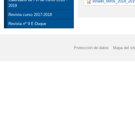
listado_libros_2018_201
2019
Revista curso 2017-2018
Revista nº 9 E-Duque
Protección de datos
Mapa del sit