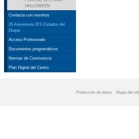
HALLOWEEN
Contacta con nosotros
25 Aniversario IES Estados del
Duque
Acceso Profesorado
Documentos programáticos
Normas de Convivencia
Plan Digital del Centro
Protección de datos
Mapa del sit