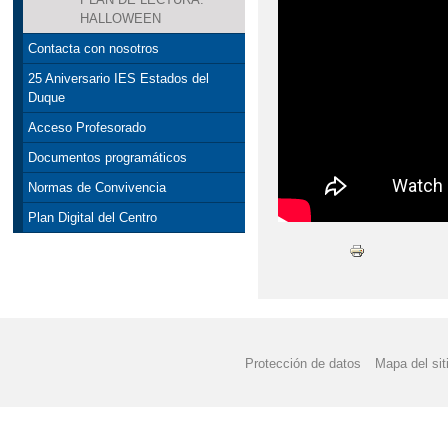
HALLOWEEN
Contacta con nosotros
25 Aniversario IES Estados del
Duque
Acceso Profesorado
Documentos programáticos
Normas de Convivencia
Plan Digital del Centro
Protección de datos
Mapa del sit