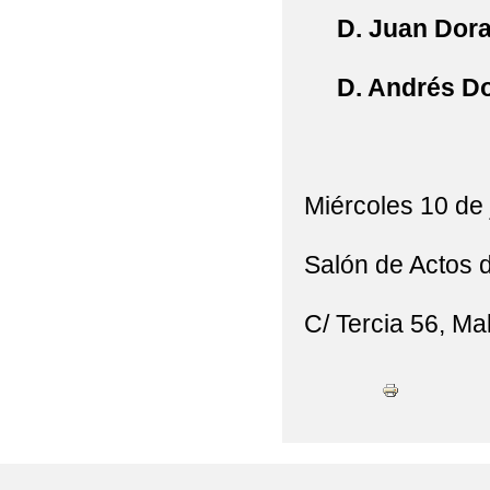
D. Juan Dorado
D. Andrés Dor
Miércoles 10 de 
Salón de Actos d
C/ Tercia 56, M