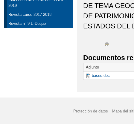
DE TEMA GEOG
2019
DE PATRIMONIO
Revista curso 2017-2018
Revista nº 9 E-Duque
ESTADOS DEL
Documentos re
Adjunto
bases.doc
Protección de datos
Mapa del sit